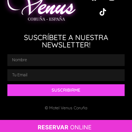
SUSCRÍBETE A NUESTRA
NEWSLETTER!
SUSCRIBIRME
© Motel Venus Coruña
RESERVAR
ONLINE